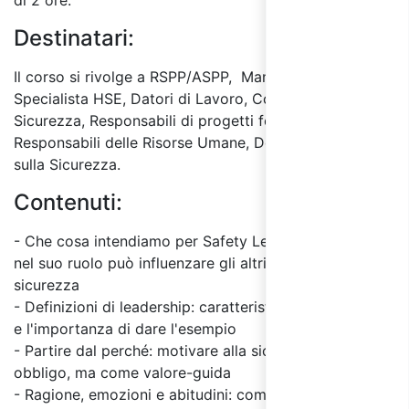
di 2 ore.
Destinatari:
Il corso si rivolge a RSPP/ASPP, Manager HSE e
Specialista HSE, Datori di Lavoro, Consulenti sulla
Sicurezza, Responsabili di progetti formativi,
Responsabili delle Risorse Umane, Docenti Formatori
sulla Sicurezza.
Contenuti:
- Che cosa intendiamo per Safety Leadership: ognuno
nel suo ruolo può influenzare gli altri per migliorare la
sicurezza
- Definizioni di leadership: caratteristiche, competenze
e l'importanza di dare l'esempio
- Partire dal perché: motivare alla sicurezza, non come
obbligo, ma come valore-guida
- Ragione, emozioni e abitudini: come agire per