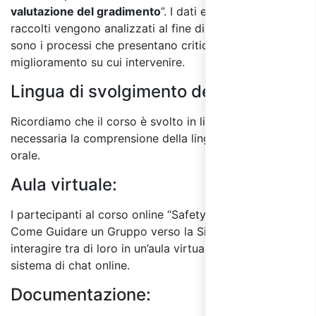
valutazione del gradimento
”. I dati e le informazioni
raccolti vengono analizzati al fine di individuare quali
sono i processi che presentano criticità e le aree di
miglioramento su cui intervenire.
Lingua di svolgimento del corso:
Ricordiamo che il corso è svolto in lingua italiana ed è
necessaria la comprensione della lingua sia scritta che
orale.
Aula virtuale:
I partecipanti al corso online “Safety Leadership:
Come Guidare un Gruppo verso la Sicurezza” possono
interagire tra di loro in un’aula virtuale utilizzando il
sistema di chat online.
Documentazione: