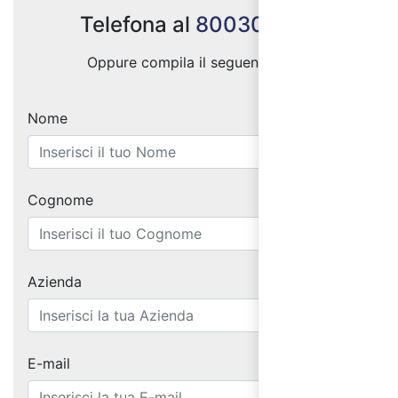
Telefona al
800300333
Oppure compila il seguente form:
Nome
Cognome
Azienda
E-mail