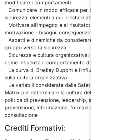
modificare i comportamenti
- Comunicare in modo efficace per promuovere la
sicurezza: elementi a cui prestare attenzione
- Motivare all’impegno e al risultato: tre approcci alla
motivazione - bisogni, conseguenze, coinvolgimento
- Aspetti e dinamiche da considerare per guidare un
gruppo verso la sicurezza
- Sicurezza e cultura organizzativa: come si manifesta,
come influenza il comportamento delle persone
- La curva di Bradley Dupont e l’influenza dei leader
sulla cultura organizzativa
- Le variabili considerate dalla Safety Leadership
Matrix per determinare la cultura della sicurezza:
politica di prevenzione, leadership, strumenti di
prevenzione, informazione, formazione e
consultazione
Crediti Formativi: