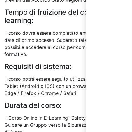
previsti dall'Accordo Stato Regioni del 17/4/25.
Tempo di fruizione del corso E-
learning:
Il corso dovrà essere completato entro 60 giorni dalla
data di primo accesso. Superato tale termine, non sarà
possibile accedere al corso per completare l'attività
formativa.
Requisiti di sistema:
Il corso potrà essere seguito utilizzando un PC o
Tablet (Android o IOS) con un browser a scelta tra:
Edge / Firefox / Chrome / Safari.
Durata del corso:
Il Corso Online in E-Learning “Safety Leadership: Come
Guidare un Gruppo verso la Sicurezza” ha una durata