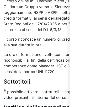
Il corso online in ELearning “Safety Leadership: Come
Guidare un Gruppo verso la Sicurezza” è valido per
l’aggiornamento RSPP e ASPP. Inoltre sono riconosciuti
crediti formativi ai sensi dell’allegato III dell’Accordo
Stato Regioni del 17/04/2025 e per formatori sulla
sicurezza ai sensi del D.I. 6/3/13.
Il corso riconosce un numero di crediti formativi pari
alla sua durata in ore.
Le ore di formazione svolte con il presente corso sono
riconoscibili ai fini della certificazione delle
competenze come Manager HSE e Specialista HSE ai
sensi della norma UNI 11720.
Sottotitoli:
È possibile attivare i sottotitoli in lingua italiana per i
video presenti all'interno del corso.