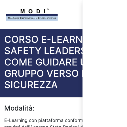
CORSO E-LEARNING
SAFETY LEADERSHIP:
COME GUIDARE UN
GRUPPO VERSO LA
SICUREZZA
Modalità:
E-Learning con piattaforma conforme ai requisiti