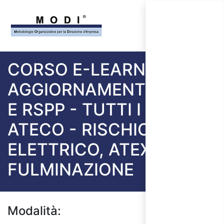
CORSO E-LEARNING
AGGIORNAMENTO ASPP
E RSPP - TUTTI I SETTORI
ATECO - RISCHIO
ELETTRICO, ATEX E
FULMINAZIONE
Modalità: