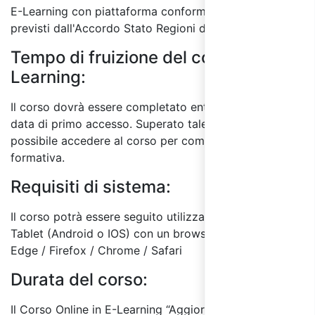
E-Learning con piattaforma conforme ai requisiti
previsti dall'Accordo Stato Regioni del 17/4/2025.
Tempo di fruizione del corso E-
Learning:
Il corso dovrà essere completato entro 60 giorni dalla
data di primo accesso. Superato tale termine, non sarà
possibile accedere al corso per completare l'attività
formativa.
Requisiti di sistema:
Il corso potrà essere seguito utilizzando un PC o
Tablet (Android o IOS) con un browser a scelta tra:
Edge / Firefox / Chrome / Safari
Durata del corso:
Il Corso Online in E-Learning “Aggiornamento ASPP e