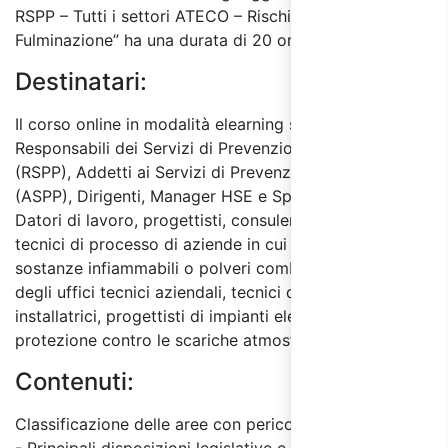
RSPP – Tutti i settori ATECO – Rischio Elettrico, Atex e
Fulminazione” ha una durata di 20 ore.
Destinatari:
Il corso online in modalità elearning si rivolge ai
Responsabili dei Servizi di Prevenzione e Protezione
(RSPP), Addetti ai Servizi di Prevenzione e Protezione
(ASPP), Dirigenti, Manager HSE e Specialista HSE,
Datori di lavoro, progettisti, consulenti, installatori,
tecnici di processo di aziende in cui vengono utilizzate
sostanze infiammabili o polveri combustibili, personale
degli uffici tecnici aziendali, tecnici delle imprese
installatrici, progettisti di impianti elettrici e di
protezione contro le scariche atmosferiche.
Contenuti:
Classificazione delle aree con pericolo di esplosione