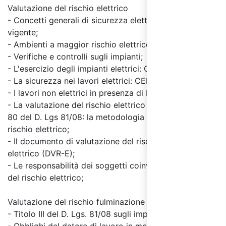
Valutazione del rischio elettrico
- Concetti generali di sicurezza elettrica e normativa
vigente;
- Ambienti a maggior rischio elettrico;
- Verifiche e controlli sugli impianti;
- L'esercizio degli impianti elettrici: CEI EN 50110-1;
- La sicurezza nei lavori elettrici: CEI 11-27;
- I lavori non elettrici in presenza di Rischio Elettrico;
- La valutazione del rischio elettrico ai sensi dell'art.
80 del D. Lgs 81/08: la metodologia di valutazione del
rischio elettrico;
- Il documento di valutazione del rischio
elettrico (DVR-E);
- Le responsabilità dei soggetti coinvolti nella gestione
del rischio elettrico;
Valutazione del rischio fulminazione
- Titolo III del D. Lgs. 81/08 sugli impianti elettrici;