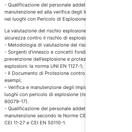
- Qualificazione del personale addetto alla
manutenzione ed alla verifica degli Impianti Elettrici
nei luoghi con Pericolo di Esplosione.
La valutazione del rischio esplosione e le norme di
sicurezza contro il rischio di esplosione
- Metodologia di valutazione del rischio esplosione;
- Sorgenti d’innesco e concetti fondamentali di
prevenzione dell’esplosione e protezione contro le
esplosioni: la norma UNI EN 1127-1;
- Il Documento di Protezione contro le Esplosioni:
esempi;
- Verifica e manutenzione degli impianti elettrici nei
luoghi con pericolo di esplosione (norma CEI EN
60079-17).
- Qualificazione del personale addetto alle verifiche e
manutenzione secondo le Norme CEI EN 60079-14,
CEI 11-27 e CEI EN 50110-1.