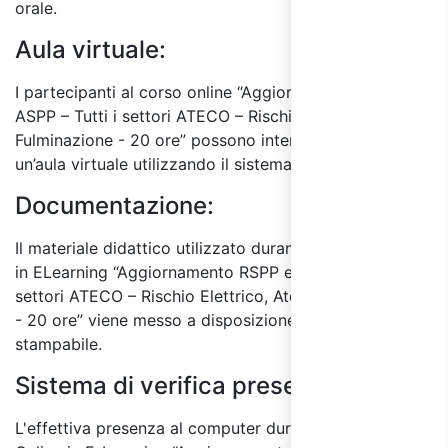
orale.
Aula virtuale:
I partecipanti al corso online “Aggiornamento RSPP e
ASPP – Tutti i settori ATECO – Rischio Elettrico, Atex e
Fulminazione - 20 ore” possono interagire tra di loro in
un’aula virtuale utilizzando il sistema di chat online.
Documentazione:
Il materiale didattico utilizzato durante il corso online
in ELearning “Aggiornamento RSPP e ASPP – Tutti i
settori ATECO – Rischio Elettrico, Atex e Fulminazione
- 20 ore” viene messo a disposizione anche in formato
stampabile.
Sistema di verifica presenza:
L'effettiva presenza al computer durante il Corso