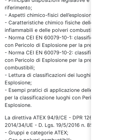
- Principali disposizioni legislative e normative di
riferimento;
- Aspetti chimico-fisici dell’esplosione;
- Caratteristiche chimico fisiche delle sostanze
infiammabili e delle polveri combustibili;
- Norma CEI EN 60079-10-1: classificazione dei luoghi
con Pericolo di Esplosione per la presenza di gas;
- Norma CEI EN 60079-10-2: classificazione dei luoghi
con Pericolo di Esplosione per la presenza di polveri
combustibili;
- Lettura di classificazioni dei luoghi con Pericolo di
Esplosione;
- Esempi pratici di applicazione delle norme tecniche
per la classificazione luoghi con Pericolo di
Esplosione.
La direttiva ATEX 94/9/CE - DPR 126/98 e la Direttiva
2014/34/UE - D. Lgs. 19/5/2016 n. 85
- Gruppi e categorie ATEX;