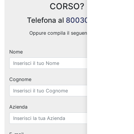
CORSO?
Telefona al
800300333
Oppure compila il seguente form:
Nome
Cognome
Azienda