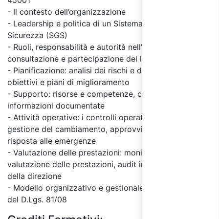
45001
- Il contesto dell’organizzazione
- Leadership e politica di un Sistema di Gestione
Sicurezza (SGS)
- Ruoli, responsabilità e autorità nell'organizzazione,
consultazione e partecipazione dei lavoratori
- Pianificazione: analisi dei rischi e delle opportunità,
obiettivi e piani di miglioramento
- Supporto: risorse e competenze, comunicazioni e
informazioni documentate
- Attività operative: i controlli operativi e le procedure,
gestione del cambiamento, approvvigionamento e
risposta alle emergenze
- Valutazione delle prestazioni: monitoraggio e
valutazione delle prestazioni, audit interno, riesame
della direzione
- Modello organizzativo e gestionale secondo art. 30
del D.Lgs. 81/08