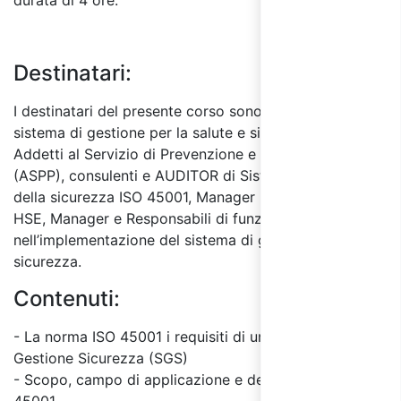
durata di 4 ore.
Destinatari:
I destinatari del presente corso sono i Responsabili del
sistema di gestione per la salute e sicurezza (RSPP) e
Addetti al Servizio di Prevenzione e Protezione
(ASPP), consulenti e AUDITOR di Sistemi di Gestione
della sicurezza ISO 45001, Manager HSE e Specialista
HSE, Manager e Responsabili di funzione coinvolti
nell’implementazione del sistema di gestione della
sicurezza.
Contenuti:
- La norma ISO 45001 i requisiti di un Sistema di
Gestione Sicurezza (SGS)
- Scopo, campo di applicazione e definizioni della ISO