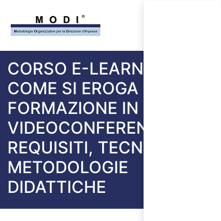
CORSO E-LEARNING
COME SI EROGA LA
FORMAZIONE IN
VIDEOCONFERENZA:
REQUISITI, TECNICHE E
METODOLOGIE
DIDATTICHE