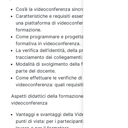
Cos’è la videoconferenza sincrona.
Caratteristiche e requisiti essenziali di
una piattaforma di videoconferenza per la
formazione.
Come programmare e progettare l’attività
formativa in videoconferenza.
La verifica dell’identità, della presenza e
tracciamento dei collegamenti: metodi e requisiti
Modalità di svolgimento della formazione da
parte del docente.
Come effettuare le verifiche di apprendimento in
videoconferenza: quali requisiti garantire?
Aspetti didattici della formazione in
videoconferenza
Vantaggi e svantaggi della Videoconferenza, da 3
punti di vista: per i partecipanti, per il datore di