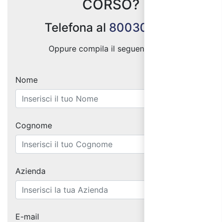
CORSO?
Telefona al
800300333
Oppure compila il seguente form:
Nome
Cognome
Azienda
E-mail