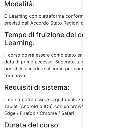
Modalità:
E-Learning con piattaforma conforme ai requisiti
previsti dall'Accordo Stato Regioni del 17/4/2025.
Tempo di fruizione del corso E-
Learning:
Il corso dovrà essere completato entro 60 giorni dalla
data di primo accesso. Superato tale termine, non sarà
possibile accedere al corso per completare l'attività
formativa.
Requisiti di sistema:
Il corso potrà essere seguito utilizzando un PC o
Tablet (Android o IOS) con un browser a scelta tra:
Edge / Firefox / Chrome / Safari
Durata del corso: