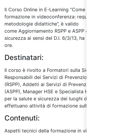
Il Corso Online in E-Learning “Come si eroga la
formazione in videoconferenza: requisiti, tecniche e
metodologie didattiche”, è valido
come Aggiornamento RSPP e ASPP e formatori sulla
sicurezza ai sensi del D.I. 6/3/13, ha una durata di 3
ore.
Destinatari:
Il corso è rivolto a Formatori sulla Sicurezza,
Responsabili dei Servizi di Prevenzione e Protezione
(RSPP), Addetti ai Servizi di Prevenzione e Protezione
(ASPP), Manager HSE e Specialista HSE, Consulenti
per la salute e sicurezza dei luoghi di lavoro che
effettuano attività di formazione sulla sicurezza.
Contenuti:
Aspetti tecnici della formazione in videoconferenza