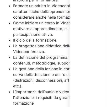
lavoro e per il formatore.
Formare un adulto in Videoconferenza:
caratteristiche dell’apprendimento dell’adulto da
considerare anche nella formazione a distanza.
Come iniziare un corso in Videoconferenza: per
motivare all’apprendimento, all’impegno e alla
partecipazione attiva.
Il ciclo della formazione.
La progettazione didattica della formazione in
Videoconferenza.
La definizione del programma: obiettivi, tempi,
contenuti, metodologie, supporti.
La gestione della lezione in considerazione della
curva dell’attenzione e dei “disturbi ulteriori”
(distrazioni, disconnessioni, affaticamento visivo,
etc.).
L’importanza dell’audio e video per monitorare
l’attenzione: i requisiti da garantire durante la
formazione