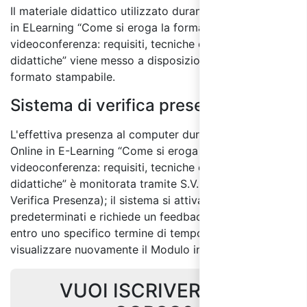
Il materiale didattico utilizzato durante il corso online
in ELearning “Come si eroga la formazione in
videoconferenza: requisiti, tecniche e metodologie
didattiche” viene messo a disposizione anche in
formato stampabile.
Sistema di verifica presenza:
L'effettiva presenza al computer durante il Corso
Online in E-Learning “Come si eroga la formazione in
videoconferenza: requisiti, tecniche e metodologie
didattiche” è monitorata tramite S.V.P. (Sistema di
Verifica Presenza); il sistema si attiva a intervalli non
predeterminati e richiede un feedback del discente
entro uno specifico termine di tempo per non dover
visualizzare nuovamente il Modulo interessato.
VUOI ISCRIVERTI AL