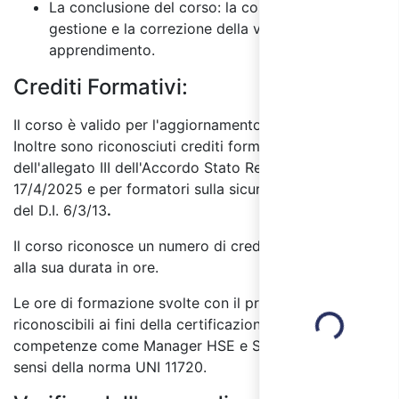
La conclusione del corso: la costruzione, la
gestione e la correzione della verifica di
apprendimento.
Crediti Formativi:
Il corso è valido per l'aggiornamento RSPP e ASPP.
Inoltre sono riconosciuti crediti formativi ai sensi
dell'allegato III dell'Accordo Stato Regioni del
17/4/2025 e per formatori sulla sicurezza ai sensi
del D.I. 6/3/13
.
Il corso riconosce un numero di crediti formativi pari
alla sua durata in ore.
Loading...
Le ore di formazione svolte con il presente corso sono
riconoscibili ai fini della certificazione delle
competenze come Manager HSE e Specialista HSE ai
sensi della norma UNI 11720.