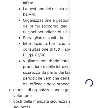
all’età.
La gestione del rischio interferenziale e il
DUVRI.
Organizzazione e gestione delle emergenze,
del primo soccorso, degli appalti, delle
riunioni periodiche di sicurezza.
Sorveglianza sanitaria
Informazione, formazione, partecipazione e
consultazione di tutti i soggetti ai sensi del
D.Lgs. 81/08.
Vigilanza con riferimento al rispetto delle
procedure e delle istruzioni di lavoro in
Loading...
sicurezza da parte dei lavoratori e alle
periodiche verifiche dell’applicazione e
dell’efficacia delle procedure adottate.
modelli di organizzazione e gestione di tipo
volontario
costi della mancata sicurezza e benefici della
sicurezza