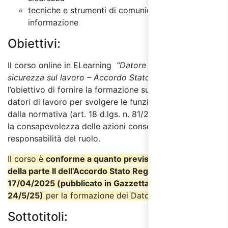
tecniche e strumenti di comunicazione e
informazione
Obiettivi:
Il corso online in ELearning
“Datore di Lavoro
sicurezza sul lavoro – Accordo Stato Regioni 2025”
ha
l’obiettivo di fornire la formazione sulla sicurezza ai
datori di lavoro per svolgere le funzioni loro attribuite
dalla normativa (art. 18 d.lgs. n. 81/2008), acquisendo
la consapevolezza delle azioni conseguenti alle
responsabilità del ruolo.
Il corso è
conforme a quanto previsto nel punto 3
della parte II dell’Accordo Stato Regioni del
17/04/2025 (pubblicato in Gazzetta Ufficiale il
24/5/25)
per la formazione dei Datori di Lavoro.
Sottotitoli: