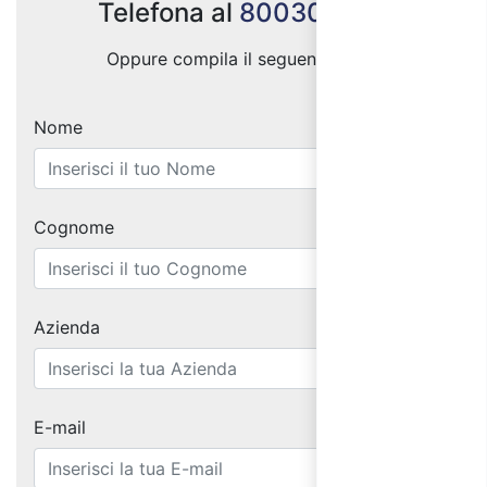
Telefona al
800300333
Oppure compila il seguente form:
Nome
Cognome
Azienda
E-mail