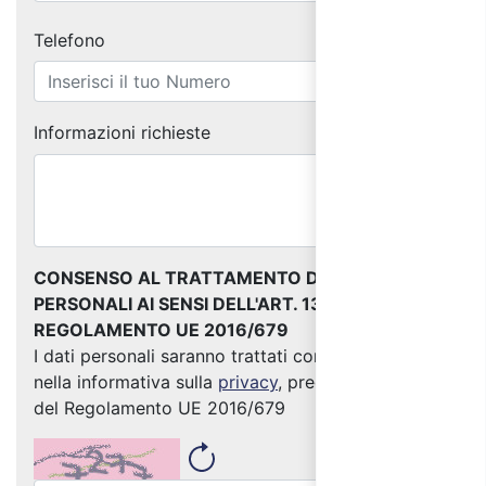
Telefono
Informazioni richieste
CONSENSO AL TRATTAMENTO DEI DATI
PERSONALI AI SENSI DELL'ART. 13 DEL
REGOLAMENTO UE 2016/679
I dati personali saranno trattati come indicato
nella informativa sulla
privacy
, predisposta ai sensi
del Regolamento UE 2016/679