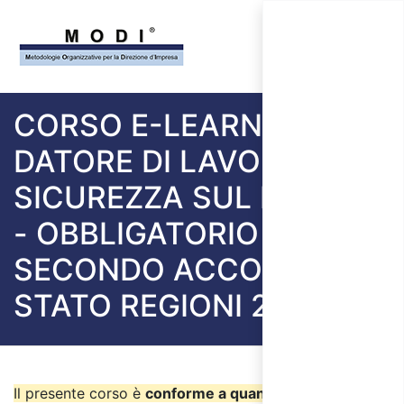
CORSO E-LEARNING
DATORE DI LAVORO
SICUREZZA SUL LAVORO
- OBBLIGATORIO
SECONDO ACCORDO
STATO REGIONI 2025
Il presente corso è
conforme a quanto previsto nel