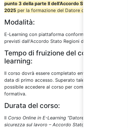
punto 3 della parte II dell’Accordo Stato Regioni
2025
per la formazione del Datore di Lavoro.
Modalità:
E-Learning con piattaforma conforme ai requisiti
previsti dall'Accordo Stato Regioni del 17/4/2025.
Tempo di fruizione del corso E-
learning:
Il corso dovrà essere completato entro 60 giorni dalla
data di primo accesso. Superato tale termine, non sarà
possibile accedere al corso per completare l'attività
formativa.
Durata del corso:
Il
Corso Online in E-Learning “Datore di Lavoro
sicurezza sul lavoro – Accordo Stato Regioni 2025”
ha