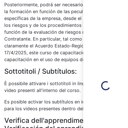
Posteriormente, podrá ser necesario integrar y ampliar
la formación en función de las peculiaridades
específicas de la empresa, desde el punto de vista de
los riesgos y de los procedimientos aplicados, en
función de la evaluación de riesgos realizada por el
Contratante. En particular, tal como lo especifica
claramente el Acuerdo Estado-Regiones del
17/4/2025, este curso de capacitación no incluye
capacitación en el uso de equipos de trabajo y/o EPP.
Sottotitoli / Subtítulos:
Loading...
È possibile attivare i sottotitoli in lingua spagnolo per i
video presenti all'interno del corso.
Es posible activar los subtítulos en idioma español
para los videos presentes dentro del curso.
Verifica dell'apprendimento /