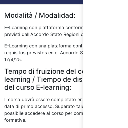
Modalità / Modalidad:
E-Learning con piattaforma conforme ai requisiti
previsti dall'Accordo Stato Regioni del 17/4/25.
E-Learning con una plataforma conforme a los
requisitos previstos en el Accordo Stato Regioni del
17/4/25.
Tempo di fruizione del corso E-
learning / Tiempo de disponibilidad
del curso E-learning:
Il corso dovrà essere completato entro 60 giorni dalla
data di primo accesso. Superato tale termine, non sarà
possibile accedere al corso per completare l'attività
formativa.