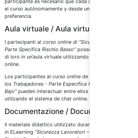
participante es necesario que cada usuario desarrolle
el curso autónomamente y desde un dispositivo de
preferencia.
Aula virtuale / Aula virtual:
I partecipanti al
corso online di “Sicurezza Lavoratori –
Parte Specifica Rischio Basso”
possono interagire tra
di loro in un’aula virtuale utilizzando il sistema di chat
online.
Los participantes al
curso online de “Seguridad para
los Trabajadores - Parte Especifica Riesgo
Bajo”
pueden interactuar entre ellos en un aula virtual
utilizando el sistema de chat online.
Documentazione / Documentación:
Il materiale didattico utilizzato durante il corso online
in ELearning
“Sicurezza Lavoratori – Parte Specifica