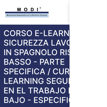
CORSO E-LEARNING
SICUREZZA LAVORATORI
IN SPAGNOLO RISCHIO
BASSO - PARTE
SPECIFICA / CURSO E-
LEARNING SEGURIDAD
EN EL TRABAJO RIESGO
BAJO - ESPECIFICA