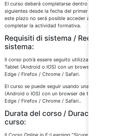
El curso deberá completarse dentro de los 60 días
siguientes desde la fecha del primer acceso. Luego de
este plazo no será posible acceder al curso para
completar la actividad formativa.
Requisiti di sistema / Requisitos del
sistema:
Il corso potrà essere seguito utilizzando un PC o
Tablet (Android o IOS) con un browser a scelta tra:
Edge / Firefox / Chrome / Safari.
El curso se puede seguir usando una PC o Tablet
(Android o IOS) con un browser de tu elección entre:
Edge / Firefox / Chrome / Safari..
Durata del corso / Duración del
curso:
Il Corso Online in E-Learning “
Sicurezza Lavoratori –