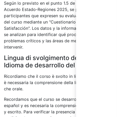
Según lo previsto en el punto 1.5 de la parte IV del
Acuerdo Estado-Regiones 2025, se pedirá a los
participantes que expresen su evaluación de la calidad
del curso mediante un "Cuestionario de Evaluación de
Satisfacción". Los datos y la información recopilados
se analizan para identificar qué procesos presentan
problemas críticos y las áreas de mejora sobre las que
intervenir.
Lingua di svolgimento del corso /
Idioma de desarrollo del curso:
Ricordiamo che il corso è svolto in lingua spagnola ed
è necessaria la comprensione della lingua sia scritta
che orale.
Recordamos que el curso se desarrolla en Idioma
español y es necesaria la comprensión del idioma oral
y escrito. Para verificar la presencia de cada