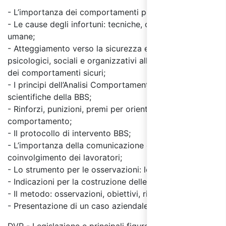
- L’importanza dei comportamenti per la sicurezza;
- Le cause degli infortuni: tecniche, organizzative e
umane;
- Atteggiamento verso la sicurezza e ostacoli
psicologici, sociali e organizzativi alla diffusione
dei comportamenti sicuri;
- I principi dell’Analisi Comportamentale: le basi
scientifiche della BBS;
- Rinforzi, punizioni, premi per orientare il
comportamento;
- Il protocollo di intervento BBS;
- L’importanza della comunicazione e del
coinvolgimento dei lavoratori;
- Lo strumento per le osservazioni: le check list;
- Indicazioni per la costruzione delle check list;
- Il metodo: osservazioni, obiettivi, riunioni;
- Presentazione di un caso aziendale.