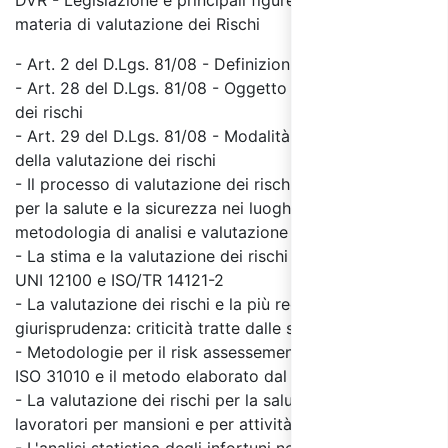
DVR - Legislazione e principali figure della sicurezza in
materia di valutazione dei Rischi
- Art. 2 del D.Lgs. 81/08 - Definizioni
- Art. 28 del D.Lgs. 81/08 - Oggetto della valutazione
dei rischi
- Art. 29 del D.Lgs. 81/08 - Modalità di effettuazione
della valutazione dei rischi
- Il processo di valutazione dei rischi (risk assessment)
per la salute e la sicurezza nei luoghi di lavoro:
metodologia di analisi e valutazione dei rischi
- La stima e la valutazione dei rischi secondo le norme
UNI 12100 e ISO/TR 14121-2
- La valutazione dei rischi e la più recente
giurisprudenza: criticità tratte dalle sentenze sul tema
- Metodologie per il risk assessement: la norma UNI
ISO 31010 e il metodo elaborato dal ISO/TR 14121-2
- La valutazione dei rischi per la salute e sicurezza dei
lavoratori per mansioni e per attività