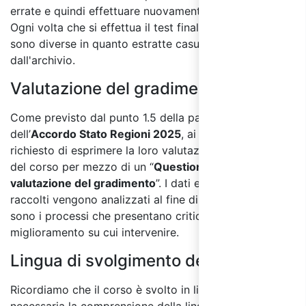
errate e quindi effettuare nuovamente il test finale.
Ogni volta che si effettua il test finale le domande
sono diverse in quanto estratte casualmente
dall'archivio.
Valutazione del gradimento:
Come previsto dal punto 1.5 della parte IV
dell’
Accordo Stato Regioni 2025
, ai partecipanti sarà
richiesto di esprimere la loro valutazione sulla qualità
del corso per mezzo di un “
Questionario di
valutazione del gradimento
”. I dati e le informazioni
raccolti vengono analizzati al fine di individuare quali
sono i processi che presentano criticità e le aree di
miglioramento su cui intervenire.
Lingua di svolgimento del corso:
Ricordiamo che il corso è svolto in lingua italiana ed è