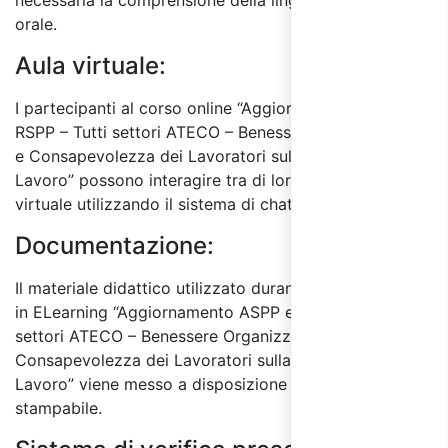
necessaria la comprensione della lingua sia scritta che
orale.
Aula virtuale:
I partecipanti al corso online “Aggiornamento ASPP e
RSPP – Tutti settori ATECO – Benessere Organizzativo
e Consapevolezza dei Lavoratori sulla Sicurezza del
Lavoro” possono interagire tra di loro in un’aula
virtuale utilizzando il sistema di chat online.
Documentazione:
Il materiale didattico utilizzato durante il corso online
in ELearning “Aggiornamento ASPP e RSPP – Tutti
settori ATECO – Benessere Organizzativo e
Consapevolezza dei Lavoratori sulla Sicurezza del
Lavoro” viene messo a disposizione anche in formato
stampabile.