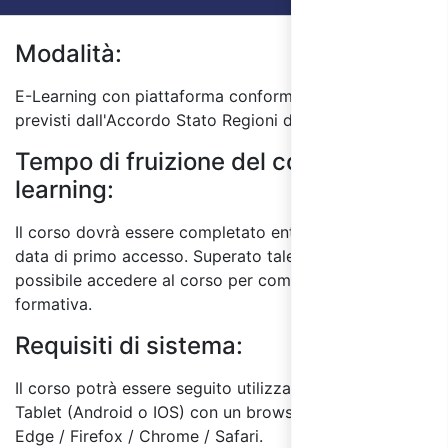
Modalità:
E-Learning con piattaforma conforme ai requisiti
previsti dall'Accordo Stato Regioni del 17/4/25.
Tempo di fruizione del corso E-
learning:
Il corso dovrà essere completato entro 60 giorni dalla
data di primo accesso. Superato tale termine, non sarà
possibile accedere al corso per completare l'attività
formativa.
Requisiti di sistema:
Il corso potrà essere seguito utilizzando un PC o
Tablet (Android o IOS) con un browser a scelta tra:
Edge / Firefox / Chrome / Safari.