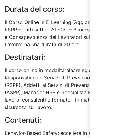
Durata del corso:
Il Corso Online in E-Learning “Aggiornamento ASPP e
RSPP – Tutti settori ATECO – Benessere Organizzativo
e Consapevolezza dei Lavoratori sulla Sicurezza del
Lavoro” ha una durata di 20 ore.
Destinatari:
Il corso online in modalità elearning si rivolge ai
Responsabili dei Servizi di Prevenzione e Protezione
(RSPP), Addetti ai Servizi di Prevenzione e Protezione
(ASPP), Manager HSE e Specialista HSE, Datori di
lavoro, consulenti e formatori in materia di salute e
sicurezza sul lavoro.
Contenuti:
Behavior-Based Safety: eccellere in sicurezza