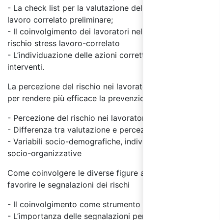
- La check list per la valutazione del rischio stress
lavoro correlato preliminare;
- Il coinvolgimento dei lavoratori nella valutazione del
rischio stress lavoro-correlato
- L’individuazione delle azioni correttive e il piano degli
interventi.
La percezione del rischio nei lavoratori: come valutarla
per rendere più efficace la prevenzione degli infortuni
­- Percezione del rischio nei lavoratori
- Differenza tra valutazione e percezione del rischio
- Variabili socio-demografiche, individuali, lavorative e
socio-organizzative
Come coinvolgere le diverse figure aziendali per
favorire le segnalazioni dei rischi
- Il coinvolgimento come strumento di motivazione;
- L’importanza delle segnalazioni per il