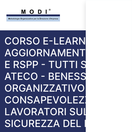
CORSO E-LEARNING
AGGIORNAMENTO ASPP
E RSPP - TUTTI SETTORI
ATECO - BENESSERE
ORGANIZZATIVO E
CONSAPEVOLEZZA DEI
LAVORATORI SULLA
SICUREZZA DEL LAVORO