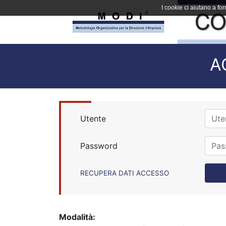
I cookie ci aiutano a forn
A
Utente
Password
RECUPERA DATI ACCESSO
Modalità: