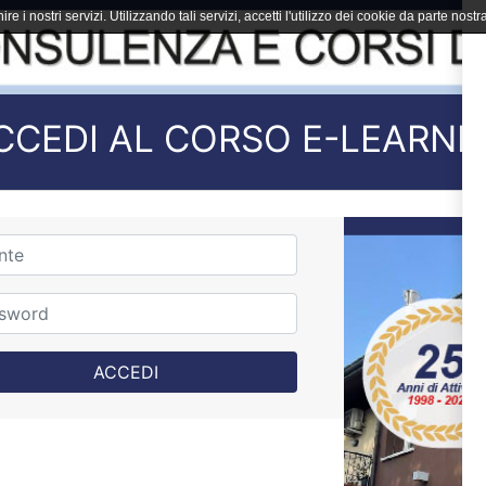
ire i nostri servizi. Utilizzando tali servizi, accetti l'utilizzo dei cookie da parte nostra
CCEDI AL CORSO E-LEARNI
ACCEDI